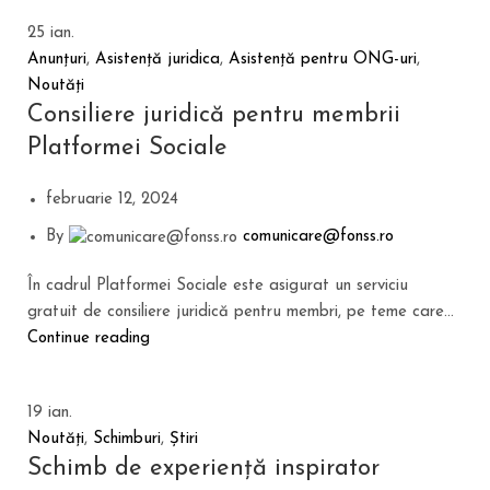
25
ian.
Anunțuri
,
Asistență juridica
,
Asistență pentru ONG-uri
,
Noutăți
Consiliere juridică pentru membrii
Platformei Sociale
februarie 12, 2024
By
comunicare@fonss.ro
În cadrul Platformei Sociale este asigurat un serviciu
gratuit de consiliere juridică pentru membri, pe teme care...
Continue reading
19
ian.
Noutăți
,
Schimburi
,
Știri
Schimb de experiență inspirator