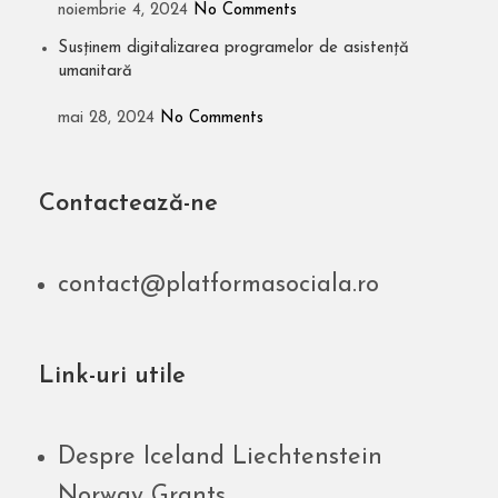
noiembrie 4, 2024
No Comments
Susținem digitalizarea programelor de asistență
umanitară
mai 28, 2024
No Comments
Contactează-ne
contact@platformasociala.ro
Link-uri utile
Despre Iceland Liechtenstein
Norway Grants