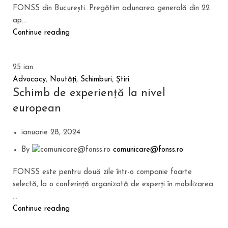
FONSS din București. Pregătim adunarea generală din 22
ap...
Continue reading
25
ian.
Advocacy
,
Noutăți
,
Schimburi
,
Știri
Schimb de experiență la nivel
european
ianuarie 28, 2024
By
comunicare@fonss.ro
FONSS este pentru două zile într-o companie foarte
selectă, la o conferință organizată de experți în mobilizarea
...
Continue reading