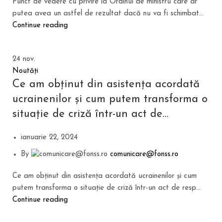
Punct de vedere cu privire la Ordinul de ministru care ar
putea avea un astfel de rezultat dacă nu va fi schimbat...
Continue reading
24
nov.
Noutăți
Ce am obținut din asistența acordată
ucrainenilor și cum putem transforma o
situație de criză într-un act de
responsabilizare națională?
ianuarie 22, 2024
By
comunicare@fonss.ro
Ce am obținut din asistența acordată ucrainenilor și cum
putem transforma o situație de criză într-un act de resp...
Continue reading