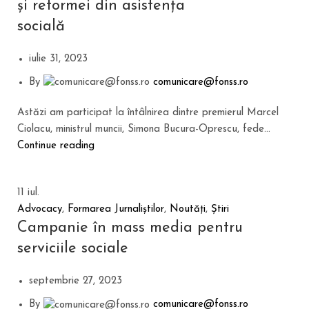
și reformei din asistența
socială
iulie 31, 2023
By
comunicare@fonss.ro
Astăzi am participat la întâlnirea dintre premierul Marcel
Ciolacu, ministrul muncii, Simona Bucura-Oprescu, fede...
Continue reading
11
iul.
Advocacy
,
Formarea Jurnaliștilor
,
Noutăți
,
Știri
Campanie în mass media pentru
serviciile sociale
septembrie 27, 2023
By
comunicare@fonss.ro