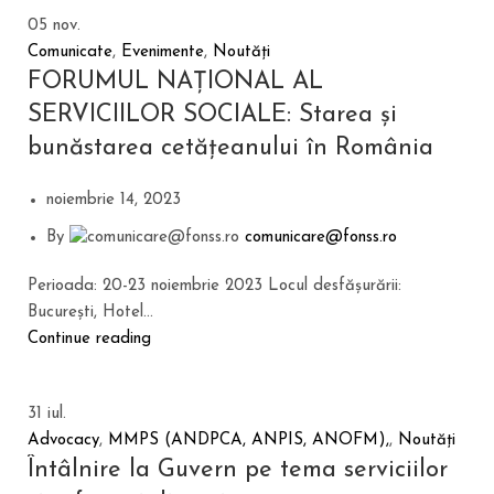
05
nov.
Comunicate
,
Evenimente
,
Noutăți
FORUMUL NAȚIONAL AL
SERVICIILOR SOCIALE: Starea și
bunăstarea cetățeanului în România
noiembrie 14, 2023
By
comunicare@fonss.ro
Perioada: 20-23 noiembrie 2023 Locul desfășurării:
București, Hotel...
Continue reading
31
iul.
Advocacy
,
MMPS (ANDPCA, ANPIS, ANOFM),
,
Noutăți
Întâlnire la Guvern pe tema serviciilor