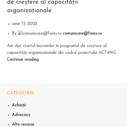
de creștere al capacității
organizaționale
iunie 13, 2022
By
comunicare@fonss.ro
Am dat startul înscrierilor în programul de creștere al
capacității organizaționale din cadrul proiectului ACT4NG...
Continue reading
CATEGORIII
Achiziții
Advocacy
Alte resurse