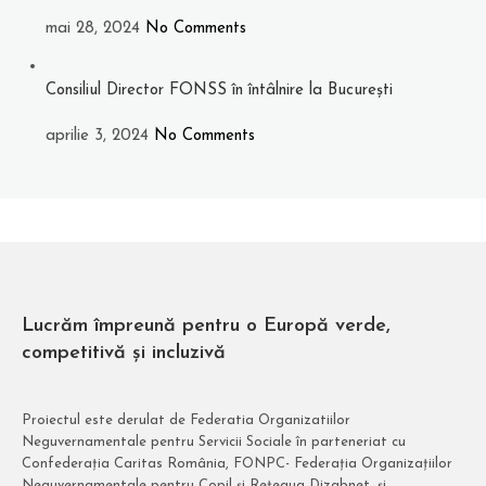
mai 28, 2024
No Comments
Consiliul Director FONSS în întâlnire la București
aprilie 3, 2024
No Comments
Lucrăm împreună pentru o Europă verde,
competitivă și incluzivă
Proiectul este derulat de Federatia Organizatiilor
Neguvernamentale pentru Servicii Sociale în parteneriat cu
Confederația Caritas România, FONPC- Federația Organizațiilor
Neguvernamentale pentru Copil și Rețeaua Dizabnet. și