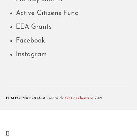
Active Citizens Fund
EEA Grants
Facebook
Instagram
PLATFORMA SOCIALA
Creată de
ObtineClienti.ro
2021