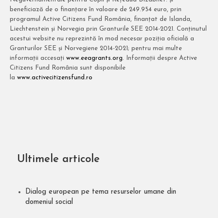
beneficiază de o finanțare în valoare de 249.954 euro, prin
programul Active Citizens Fund România, finanțat de Islanda,
Liechtenstein și Norvegia prin Granturile SEE 2014-2021. Conținutul
acestui website nu reprezintă în mod necesar poziția oficială a
Granturilor SEE și Norvegiene 2014-2021; pentru mai multe
informații accesați
www.eeagrants.org
. Informații despre Active
Citizens Fund România sunt disponibile
la
www.activecitizensfund.ro
Ultimele articole
Dialog european pe tema resurselor umane din
domeniul social