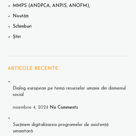
MMPS (ANDPCA, ANPIS, ANOFM),
Noutăți
Schimburi
Știri
ARTICOLE RECENTE
Dialog european pe tema resurselor umane din domeniul
social
noiembrie 4, 2024
No Comments
Susținem digitalizarea programelor de asistență
umanitară