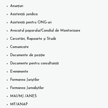
Anunțuri
Asistență juridica
Asistență pentru ONG-uri
Avocatul poporului/Consiliul de Monitorizare
Cercetări, Rapoarte și Studii
Comunicate
Documente de poziție
Documente pentru consultanță
Evenimente
Formarea Juriștilor
Formarea Jurnaliștilor
MAI/MJ /ANES
MF/ANAP