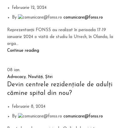
februarie 12, 2024
By
comunicare@fonss.ro
Reprezentanții FONSS au realizat în perioada 17-19
ianuarie 2024 o vizită de studiu la Utrech, în Olanda, la
orga...
Continue reading
08
ian.
Advocacy
,
Noutăți
,
Știri
Devin centrele rezidențiale de adulți
cămine spital din nou?
februarie 8, 2024
By
comunicare@fonss.ro