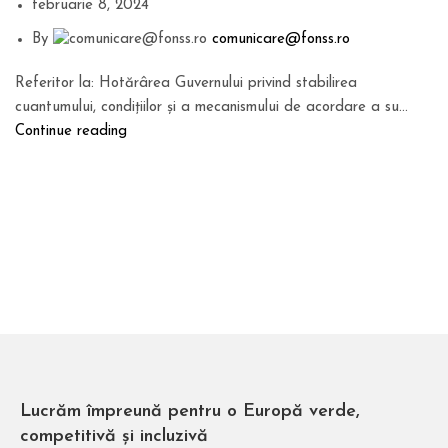
februarie 8, 2024
By
comunicare@fonss.ro
Referitor la: Hotărârea Guvernului privind stabilirea
cuantumului, condițiilor și a mecanismului de acordare a su...
Continue reading
Lucrăm împreună pentru o Europă verde,
competitivă și incluzivă