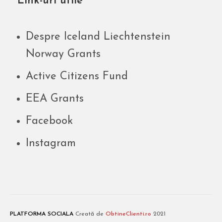
Link-uri utile
Despre Iceland Liechtenstein
Norway Grants
Active Citizens Fund
EEA Grants
Facebook
Instagram
PLATFORMA SOCIALA
Creată de
ObtineClienti.ro
2021