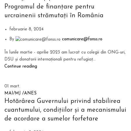
Programul de finanțare pentru
urcrainenii strămutați în România
februarie 8, 2024
By
comunicare@fonss.ro
În lunile martie - aprilie 2023 am lucrat cu colegii din ONG-uri,
DSU și donatorii internaționali pentru refugiaț...
Continue reading
01
mart.
MAI/MJ /ANES
Hotărârea Guvernului privind stabilirea
cuantumului, condițiilor și a mecanismului
de acordare a sumelor forfetare