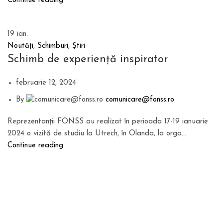
Continue reading
19
ian.
Noutăți
,
Schimburi
,
Știri
Schimb de experiență inspirator
februarie 12, 2024
By
comunicare@fonss.ro
Reprezentanții FONSS au realizat în perioada 17-19 ianuarie
2024 o vizită de studiu la Utrech, în Olanda, la orga...
Continue reading