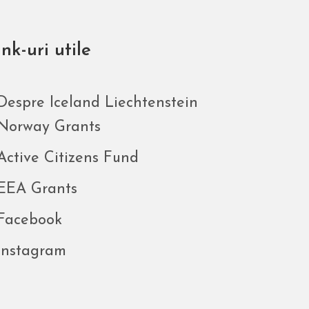
nk-uri utile
Despre Iceland Liechtenstein
Norway Grants
Active Citizens Fund
EEA Grants
Facebook
Instagram