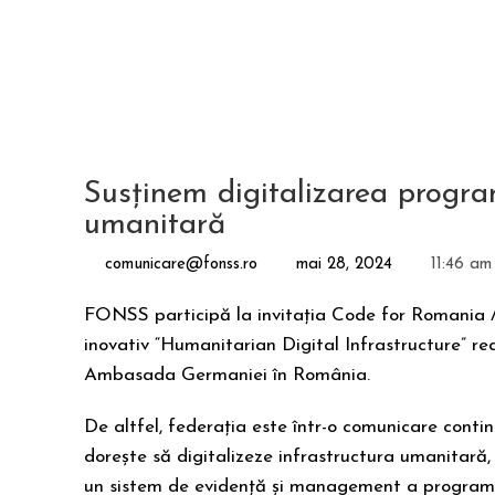
Susținem digitalizarea progra
umanitară
comunicare@fonss.ro
mai 28, 2024
11:46 am
FONSS participă la invitația Code for Romania /
inovativ “Humanitarian Digital Infrastructure” rea
Ambasada Germaniei în România.
De altfel, federația este într-o comunicare cont
dorește să digitalizeze infrastructura umanitară,
un sistem de evidență și management a programulu