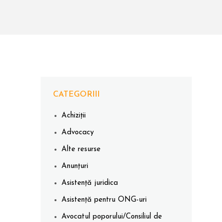
CATEGORIII
Achiziții
Advocacy
Alte resurse
Anunțuri
Asistență juridica
Asistență pentru ONG-uri
Avocatul poporului/Consiliul de