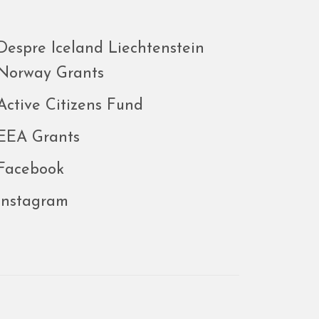
Despre Iceland Liechtenstein
Norway Grants
Active Citizens Fund
EEA Grants
Facebook
Instagram