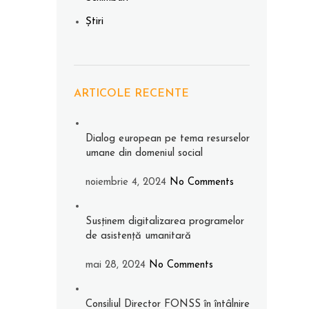
Știri
ARTICOLE RECENTE
Dialog european pe tema resurselor
umane din domeniul social
noiembrie 4, 2024
No Comments
Susținem digitalizarea programelor
de asistență umanitară
mai 28, 2024
No Comments
Consiliul Director FONSS în întâlnire