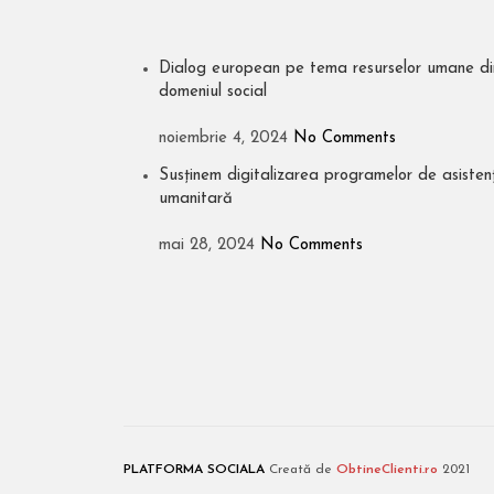
Dialog european pe tema resurselor umane di
domeniul social
noiembrie 4, 2024
No Comments
Susținem digitalizarea programelor de asisten
umanitară
mai 28, 2024
No Comments
PLATFORMA SOCIALA
Creată de
ObtineClienti.ro
2021