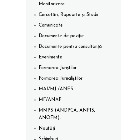
Monitorizare
Cercetări, Rapoarte și Studii
Comunicate
Documente de poziție
Documente pentru consultanță
Evenimente
Formarea Juriștilor
Formarea Jurnaliștilor
MAI/MJ /ANES
MF/ANAP
MMPS (ANDPCA, ANPIS,
ANOFM),
Noutăți
Schimburi